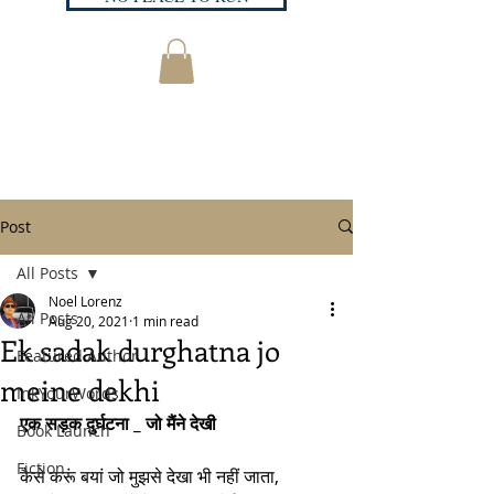
Post
All Posts
Noel Lorenz
All Posts
Aug 20, 2021
1 min read
Ek sadak durghatna jo
Featured Author
meine dekhi
InkYourWords
एक सड़क दुर्घटना _ जो मैंने देखी 
Book Launch
Fiction
कैसे करूं बयां जो मुझसे देखा भी नहीं जाता,